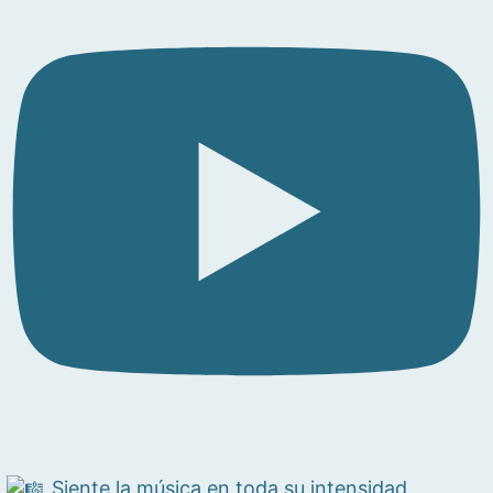
Siente la música en toda su intensidad