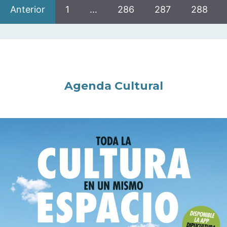
Anterior
1
…
286
287
288
Agenda Cultural