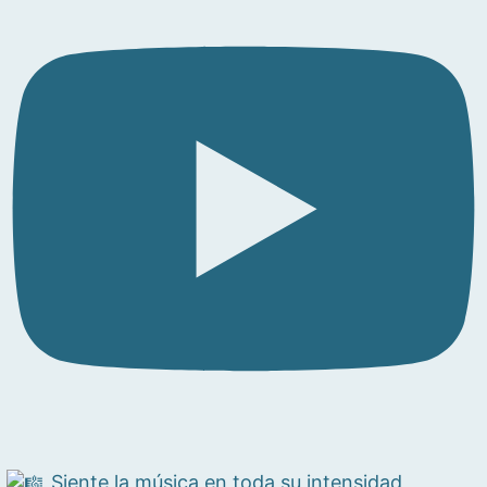
Siente la música en toda su intensidad