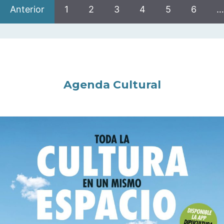
Anterior
1
2
3
4
5
6
…
Agenda Cultural