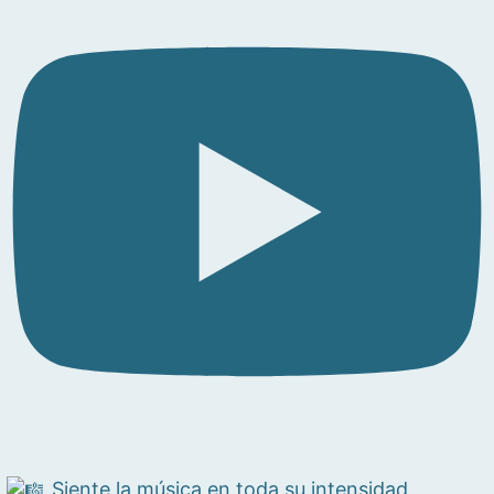
Siente la música en toda su intensidad