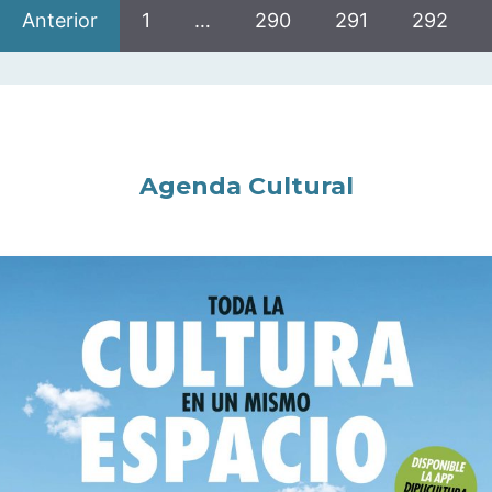
Anterior
1
…
290
291
292
Agenda Cultural