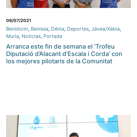
06/07/2021
Benidorm
,
Benissa
,
Dénia
,
Deportes
,
Jávea/Xàbia
,
Murla
,
Noticias
,
Portada
Arranca este fin de semana el ‘Trofeu
Diputació d’Alacant d’Escala i Corda’ con
los mejores pilotaris de la Comunitat