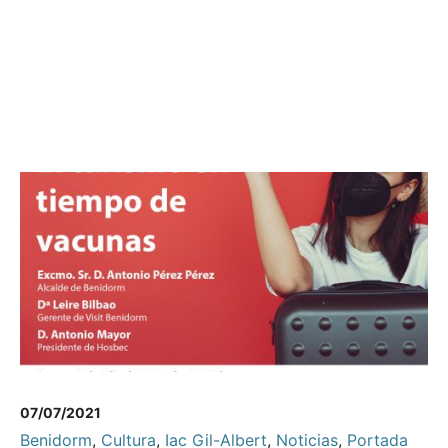
07/07/2021
Benidorm
,
Cultura
,
Iac Gil-Albert
,
Noticias
,
Portada