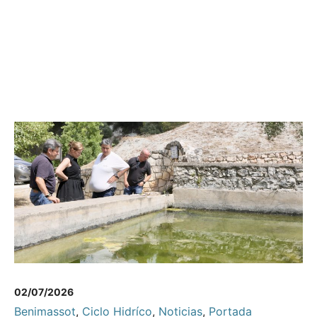
02/07/2026
Benimassot
,
Ciclo Hidríco
,
Noticias
,
Portada