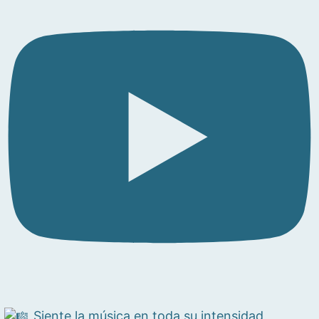
Siente la música en toda su intensidad