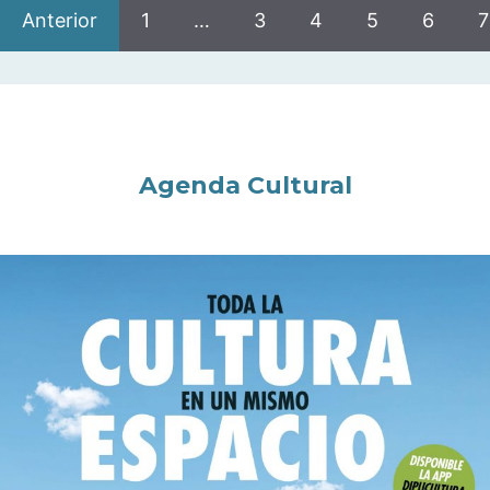
Anterior
1
…
3
4
5
6
7
Agenda Cultural