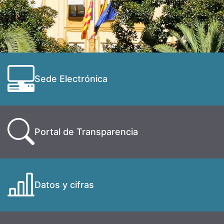
Sede Electrónica
Portal de Transparencia
Datos y cifras