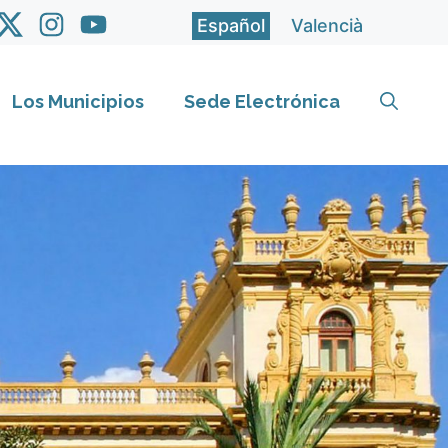
Español
Valencià
Los Municipios
Sede Electrónica