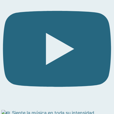
Siente la música en toda su intensidad