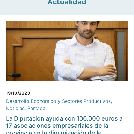
Actualidad
19/10/2020
Desarrollo Económico y Sectores Productivos
,
Noticias
,
Portada
La Diputación ayuda con 106.000 euros a
17 asociaciones empresariales de la
provincia en la dinamización de la