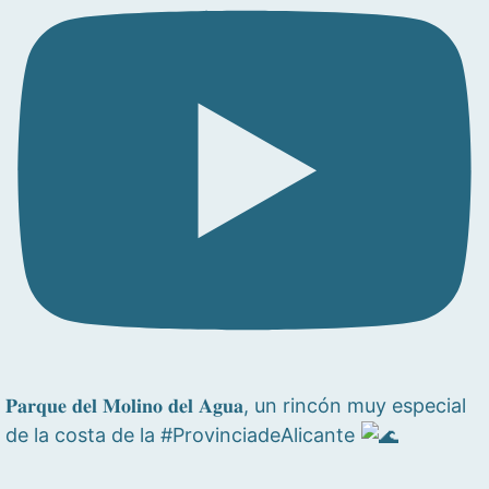
𝐏𝐚𝐫𝐪𝐮𝐞 𝐝𝐞𝐥 𝐌𝐨𝐥𝐢𝐧𝐨 𝐝𝐞𝐥 𝐀𝐠𝐮𝐚, un rincón muy especial
de la costa de la #ProvinciadeAlicante