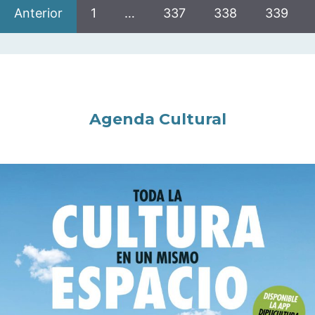
Anterior
1
…
337
338
339
Agenda Cultural