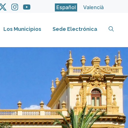
Español
Valencià
Los Municipios
Sede Electrónica