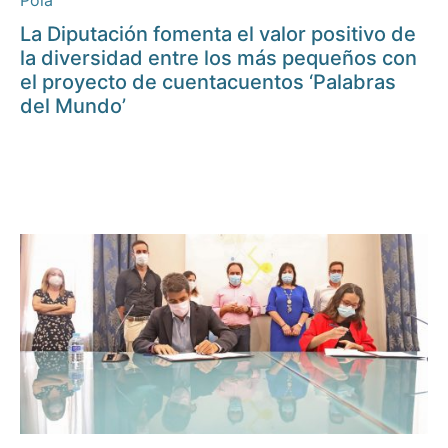
Pola
La Diputación fomenta el valor positivo de
la diversidad entre los más pequeños con
el proyecto de cuentacuentos ‘Palabras
del Mundo’