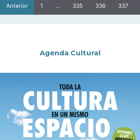
Anterior
1
…
335
336
337
Agenda Cultural