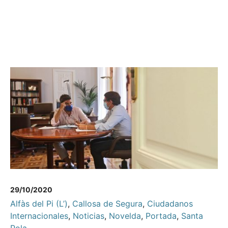
29/10/2020
Alfàs del Pi (L’)
,
Callosa de Segura
,
Ciudadanos
Internacionales
,
Noticias
,
Novelda
,
Portada
,
Santa