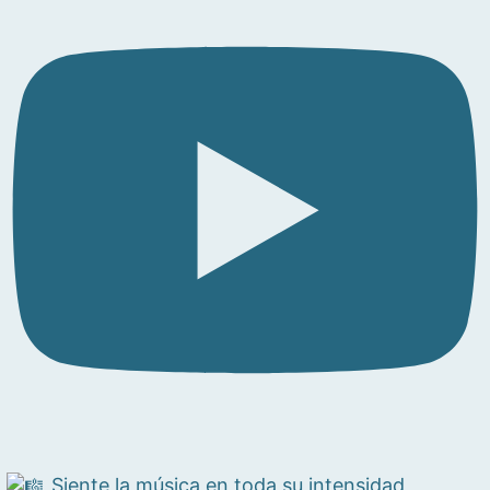
Siente la música en toda su intensidad