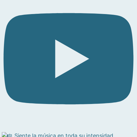
Siente la música en toda su intensidad