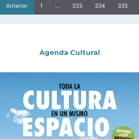
Anterior
1
…
333
334
335
Agenda Cultural