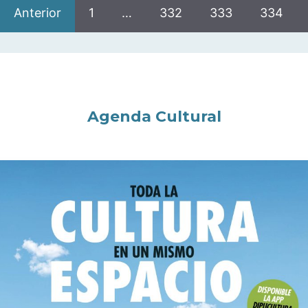
Anterior
1
…
332
333
334
Agenda Cultural