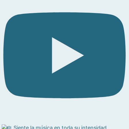
Siente la música en toda su intensidad