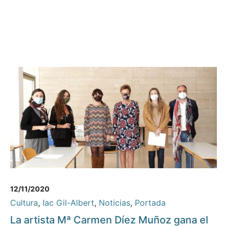
12/11/2020
Cultura
,
Iac Gil-Albert
,
Noticias
,
Portada
La artista Mª Carmen Díez Muñoz gana el