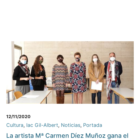
12/11/2020
Cultura
,
Iac Gil-Albert
,
Noticias
,
Portada
La artista Mª Carmen Díez Muñoz gana el