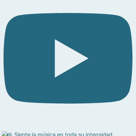
Siente la música en toda su intensidad