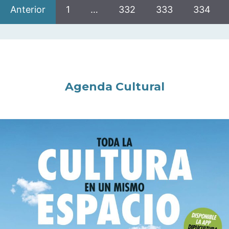
Anterior
1
…
332
333
334
Agenda Cultural