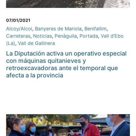
07/01/2021
Alcoy/Alcoi
,
Banyeres de Mariola
,
Benifallim
,
Carreteras
,
Noticias
,
Penàguila
,
Portada
,
Vall d’Ebo
(La)
,
Vall de Gallinera
La Diputación activa un operativo especial
con máquinas quitanieves y
retroexcavadoras ante el temporal que
afecta a la provincia