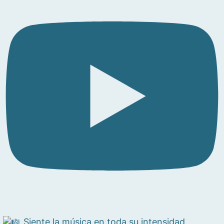
Siente la música en toda su intensidad