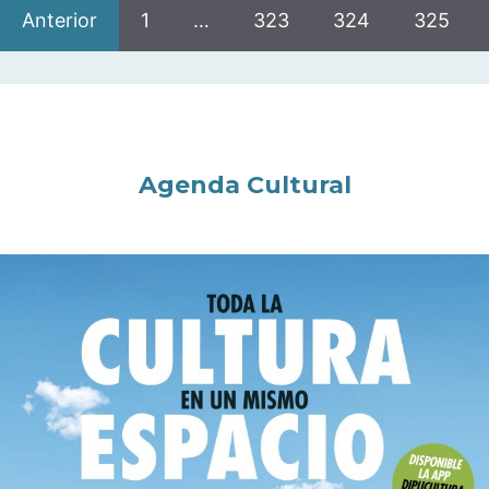
Anterior
1
…
323
324
325
Agenda Cultural