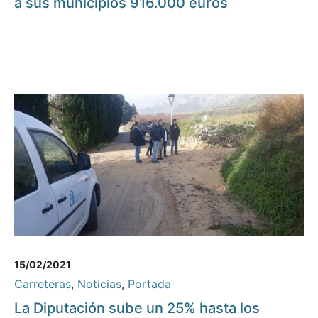
a sus municipios 916.000 euros
15/02/2021
Carreteras
,
Noticias
,
Portada
La Diputación sube un 25% hasta los