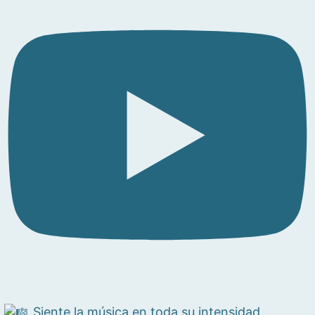
Siente la música en toda su intensidad