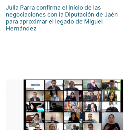
Julia Parra confirma el inicio de las
negociaciones con la Diputación de Jaén
para aproximar el legado de Miguel
Hernández