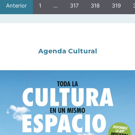
Anterior
1
…
317
318
319
Agenda Cultural