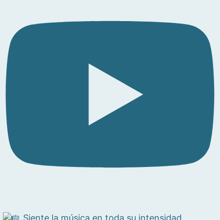
Siente la música en toda su intensidad