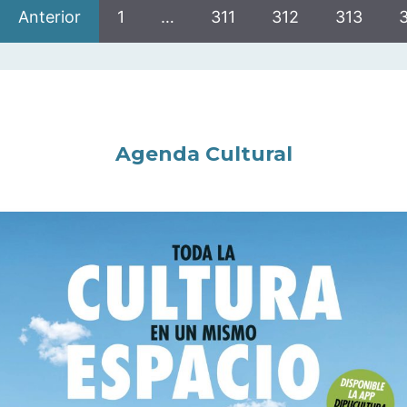
Anterior
1
…
311
312
313
Agenda Cultural