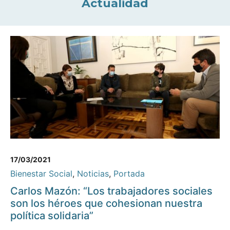
Actualidad
17/03/2021
Bienestar Social
,
Noticias
,
Portada
Carlos Mazón: “Los trabajadores sociales
son los héroes que cohesionan nuestra
política solidaria”