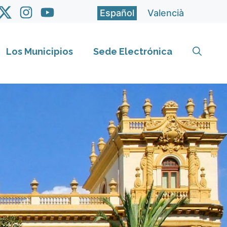
Español
Valencià
Los Municipios
Sede Electrónica