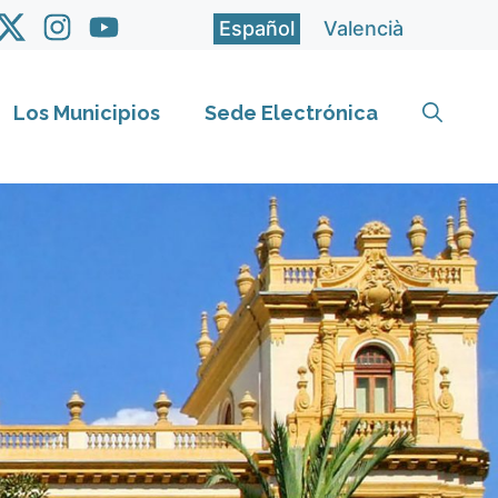
Español
Valencià
Los Municipios
Sede Electrónica