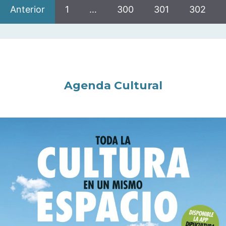
Anterior
1
…
300
301
302
Agenda Cultural