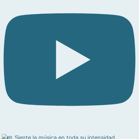
Siente la música en toda su intensidad