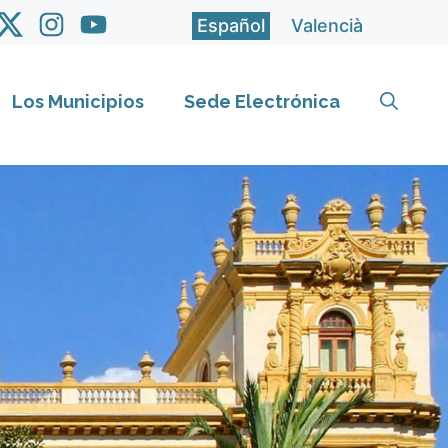
Español
Valencià
Los Municipios
Sede Electrónica