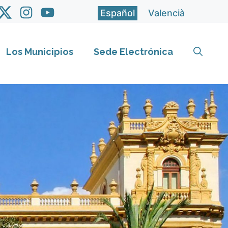
Español
Valencià
Los Municipios
Sede Electrónica