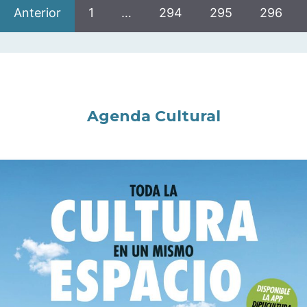
Anterior
1
…
294
295
296
Agenda Cultural