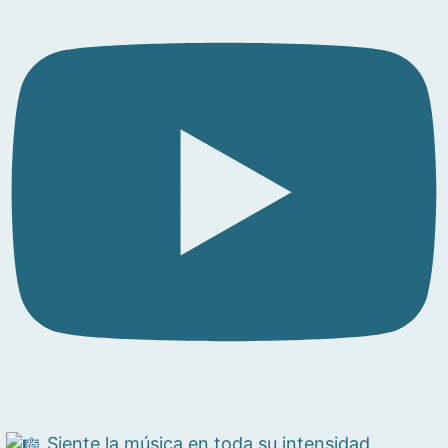
Siente la música en toda su intensidad