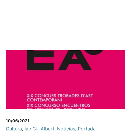
10/06/2021
Cultura
,
Iac Gil-Albert
,
Noticias
,
Portada