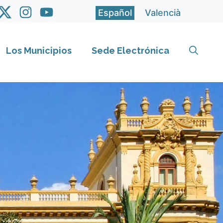
Español
Valencià
Los Municipios
Sede Electrónica