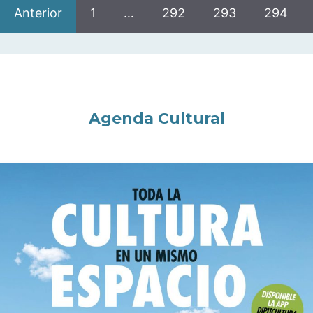
Anterior
1
…
292
293
294
Agenda Cultural