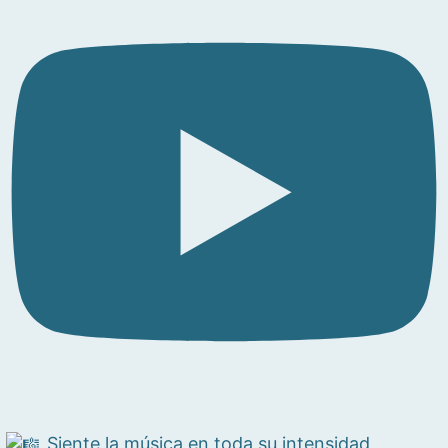
Siente la música en toda su intensidad