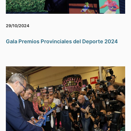
29/10/2024
Gala Premios Provinciales del Deporte 2024