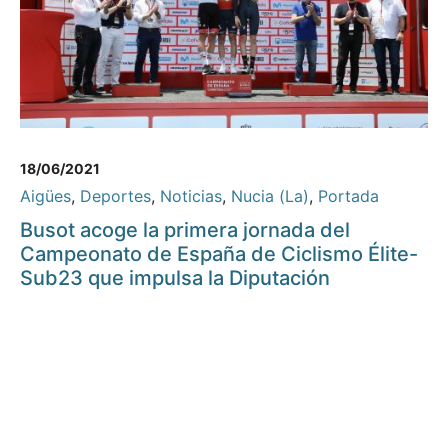
18/06/2021
Aigües
,
Deportes
,
Noticias
,
Nucia (La)
,
Portada
Busot acoge la primera jornada del
Campeonato de España de Ciclismo Élite-
Sub23 que impulsa la Diputación