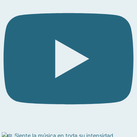
Siente la música en toda su intensidad