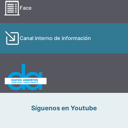
Face
Canal interno de información
Síguenos en Youtube