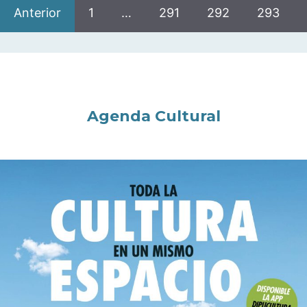
Anterior
1
…
291
292
293
Agenda Cultural