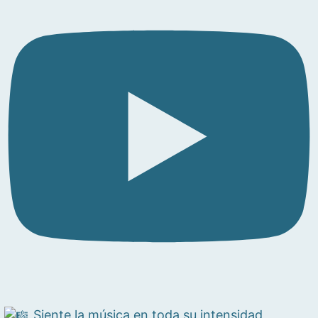
Siente la música en toda su intensidad