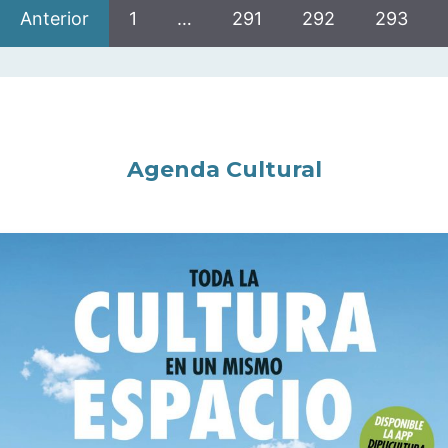
Anterior
1
…
291
292
293
Agenda Cultural