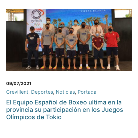
09/07/2021
Crevillent
,
Deportes
,
Noticias
,
Portada
El Equipo Español de Boxeo ultima en la
provincia su participación en los Juegos
Olímpicos de Tokio