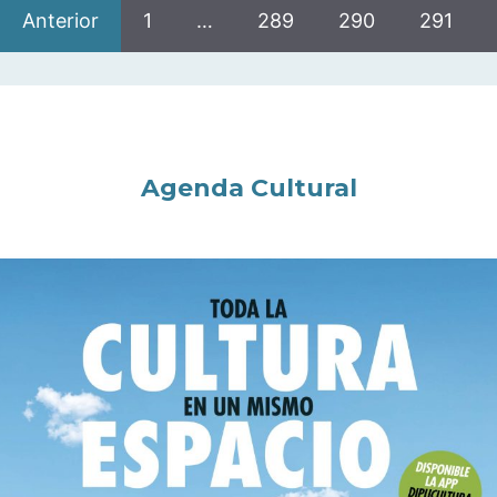
Anterior
1
…
289
290
291
Agenda Cultural