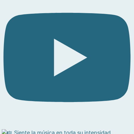
Siente la música en toda su intensidad