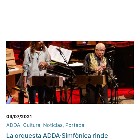
09/07/2021
ADDA
,
Cultura
,
Noticias
,
Portada
La orquesta ADDA·Simfònica rinde