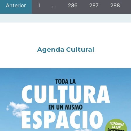
Anterior
1
…
286
287
288
Agenda Cultural