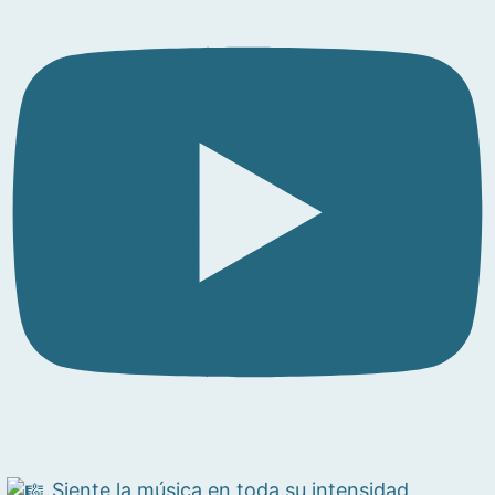
Siente la música en toda su intensidad