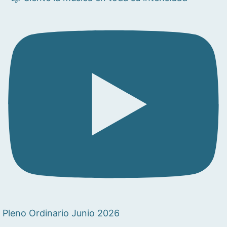
Pleno Ordinario Junio 2026