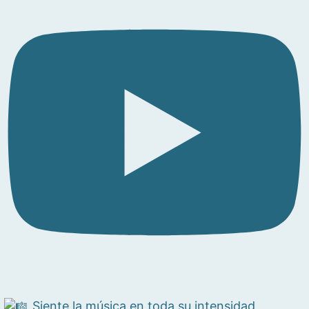
Siente la música en toda su intensidad