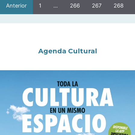
Anterior
1
…
266
267
268
Agenda Cultural