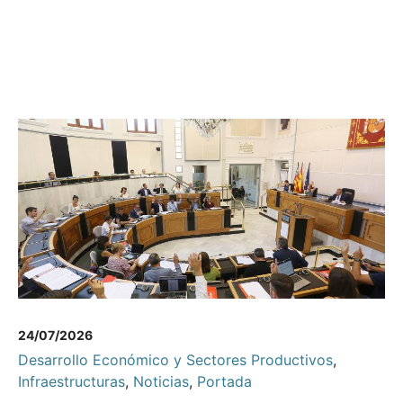
24/07/2026
Desarrollo Económico y Sectores Productivos
,
Infraestructuras
,
Noticias
,
Portada