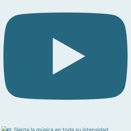
Siente la música en toda su intensidad