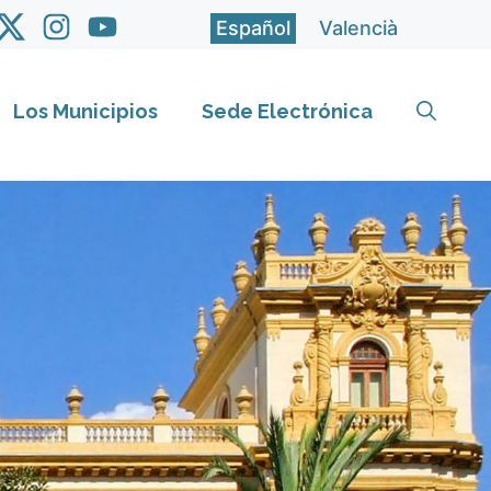
Español
Valencià
Los Municipios
Sede Electrónica