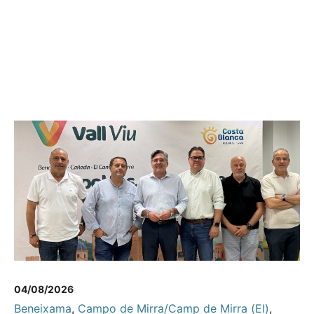
04/08/2026
Beneixama
,
Campo de Mirra/Camp de Mirra (El)
,