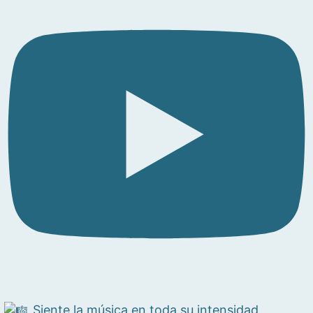
Siente la música en toda su intensidad