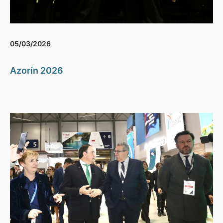
05/03/2026
Azorín 2026