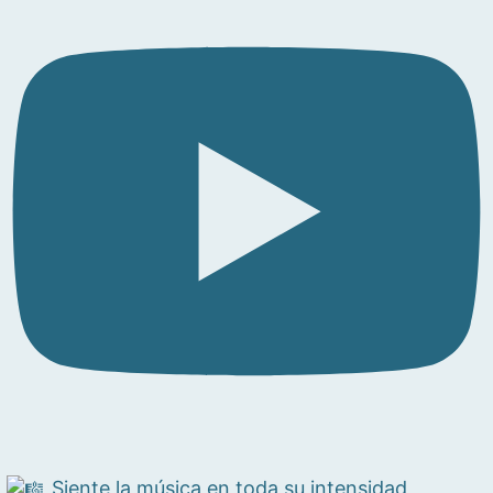
Siente la música en toda su intensidad