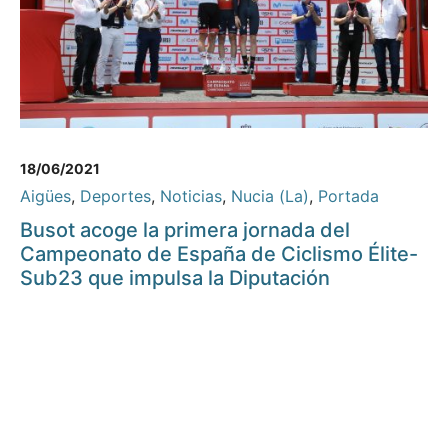
18/06/2021
Aigües
,
Deportes
,
Noticias
,
Nucia (La)
,
Portada
Busot acoge la primera jornada del
Campeonato de España de Ciclismo Élite-
Sub23 que impulsa la Diputación