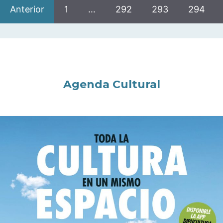
Anterior
1
…
292
293
294
Agenda Cultural