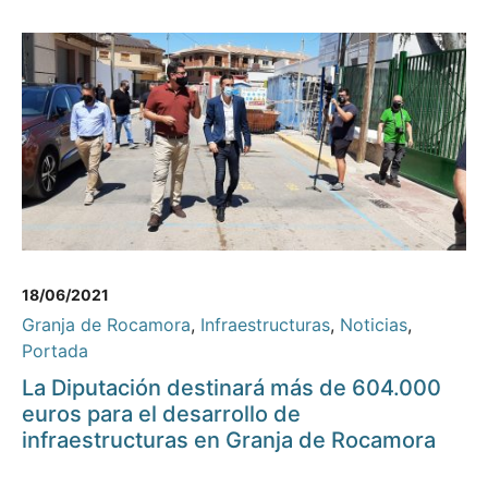
18/06/2021
Granja de Rocamora
,
Infraestructuras
,
Noticias
,
Portada
La Diputación destinará más de 604.000
euros para el desarrollo de
infraestructuras en Granja de Rocamora