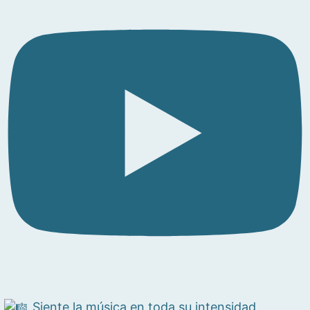
Siente la música en toda su intensidad