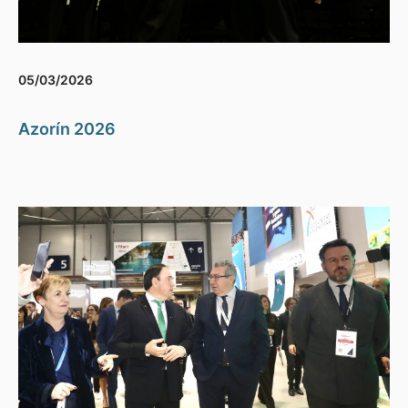
05/03/2026
Azorín 2026