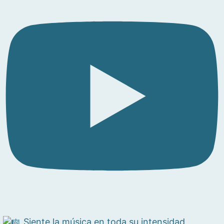
Siente la música en toda su intensidad