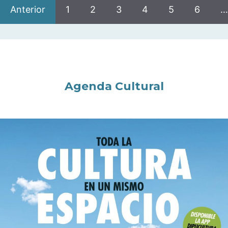
Anterior
1
2
3
4
5
6
…
Agenda Cultural