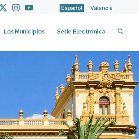
Español
Valencià
Los Municipios
Sede Electrónica