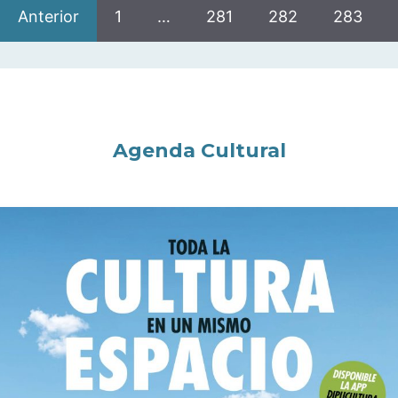
Anterior
1
…
281
282
283
Agenda Cultural