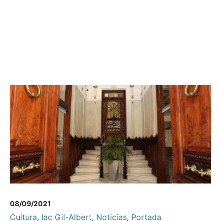
08/09/2021
Cultura
,
Iac Gil-Albert
,
Noticias
,
Portada