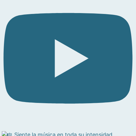
Siente la música en toda su intensidad