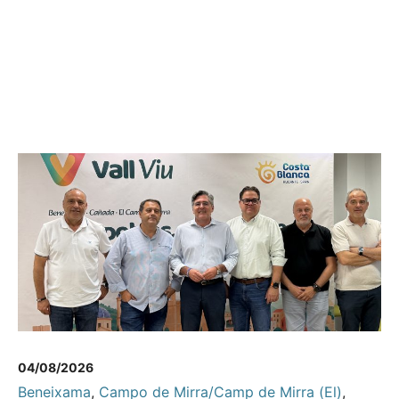
04/08/2026
Beneixama
,
Campo de Mirra/Camp de Mirra (El)
,