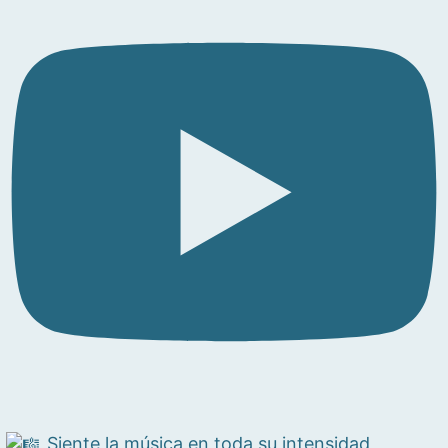
Siente la música en toda su intensidad