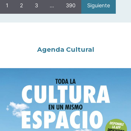
1
2
3
…
390
Siguiente
Agenda Cultural