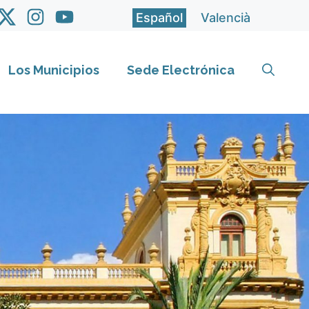
Español
Valencià
Los Municipios
Sede Electrónica