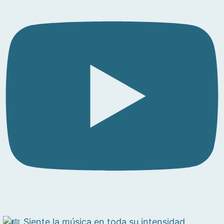
Siente la música en toda su intensidad