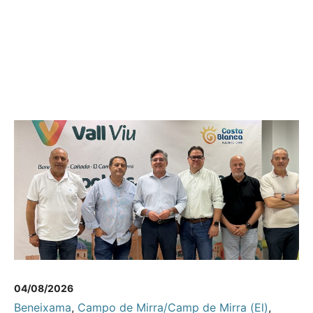
04/08/2026
Beneixama
,
Campo de Mirra/Camp de Mirra (El)
,