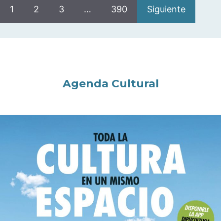
1
2
3
…
390
Siguiente
Agenda Cultural