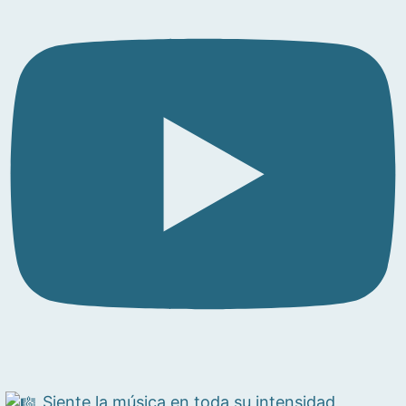
Siente la música en toda su intensidad