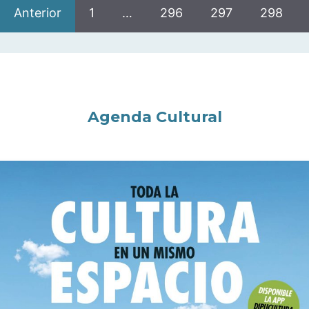
Anterior
1
…
296
297
298
Agenda Cultural