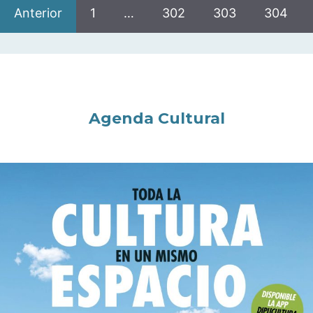
Anterior
1
…
302
303
304
Agenda Cultural