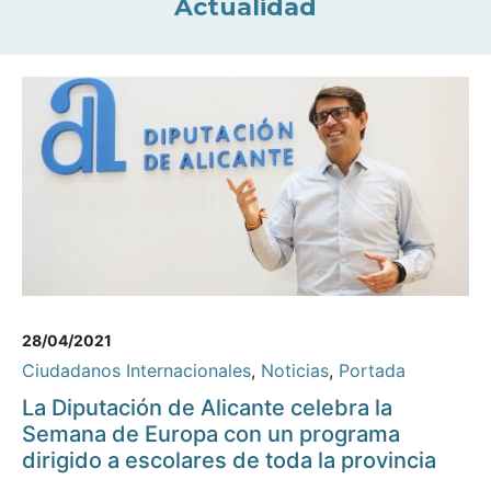
Actualidad
28/04/2021
Ciudadanos Internacionales
,
Noticias
,
Portada
La Diputación de Alicante celebra la
Semana de Europa con un programa
dirigido a escolares de toda la provincia