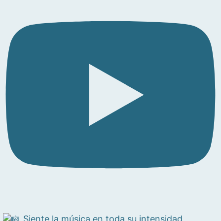
Siente la música en toda su intensidad