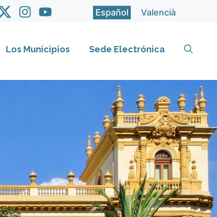
Español
Valencià
Los Municipios
Sede Electrónica