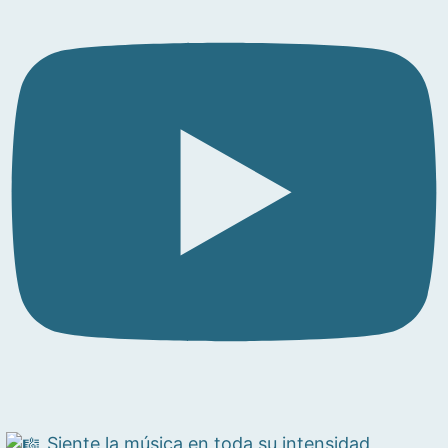
Siente la música en toda su intensidad