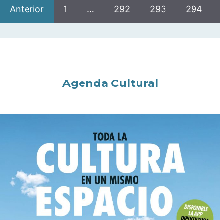
Anterior
1
…
292
293
294
Agenda Cultural