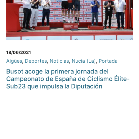
18/06/2021
Aigües
,
Deportes
,
Noticias
,
Nucia (La)
,
Portada
Busot acoge la primera jornada del
Campeonato de España de Ciclismo Élite-
Sub23 que impulsa la Diputación