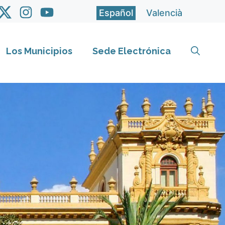
Español
Valencià
Los Municipios
Sede Electrónica