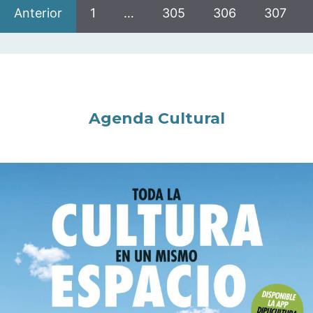
Anterior
1
…
305
306
307
Agenda Cultural