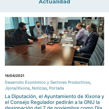
Actualidad
16/04/2021
Desarrollo Económico y Sectores Productivos
,
Jijona/Xixona
,
Noticias
,
Portada
La Diputación, el Ayuntamiento de Xixona y
el Consejo Regulador pedirán a la ONU la
designación del 7 de noviembre como Día