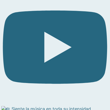
Siente la música en toda su intensidad