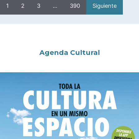
1
2
3
…
390
Siguiente
Agenda Cultural