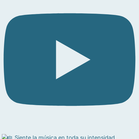
Siente la música en toda su intensidad