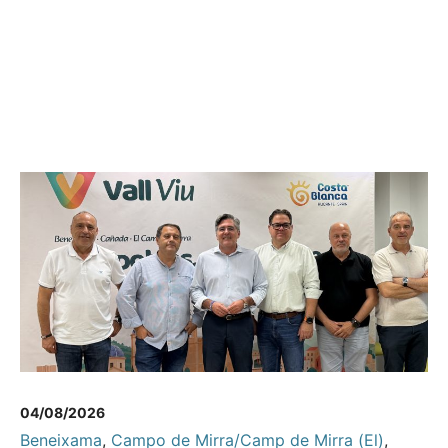
04/08/2026
Beneixama
,
Campo de Mirra/Camp de Mirra (El)
,