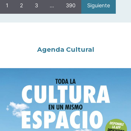
1
2
3
…
390
Siguiente
Agenda Cultural