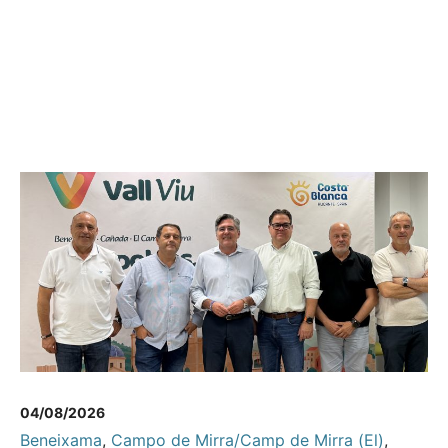
04/08/2026
Beneixama
,
Campo de Mirra/Camp de Mirra (El)
,