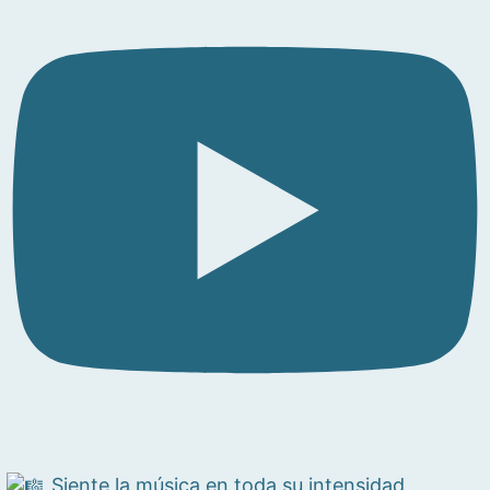
Siente la música en toda su intensidad