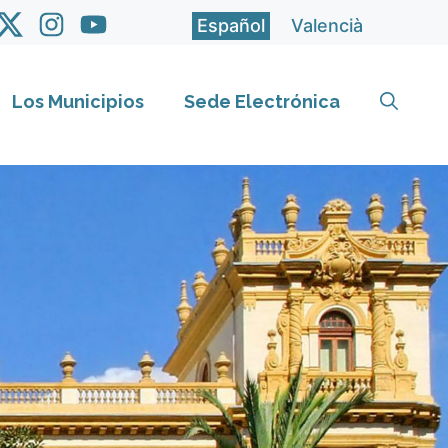
Español
Valencià
Los Municipios
Sede Electrónica