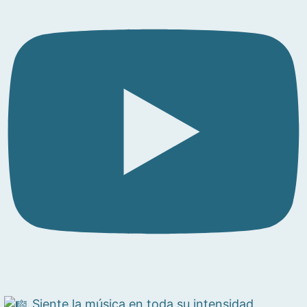
Siente la música en toda su intensidad