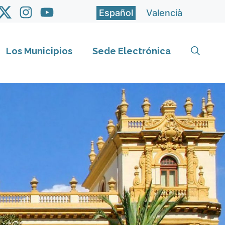
Español
Valencià
Los Municipios
Sede Electrónica