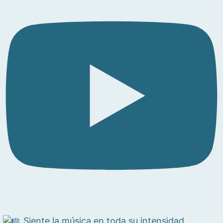
Siente la música en toda su intensidad