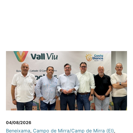
04/08/2026
Beneixama
,
Campo de Mirra/Camp de Mirra (El)
,