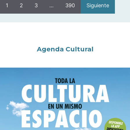
1
2
3
…
390
Siguiente
Agenda Cultural